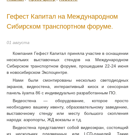
Гефест Капитал на Международном
Сибирском транспортном форуме.
01 августа
Компания Гефест Капитал приняла участие в оснащении
нескольких выставочных стендов на Международном
Сибирском транспортном форуме, прошедшем 22-24 июня
в новосибирском Экспоцентре.
Нами были смонтированы несколько светодиодных
экранов, видеостена, интерактивный киоск и сенсорная
панель iiyama 86 с индивидуально разработанным ПО.
Видеостена — оборудование, которое просто
необходимо вашему ивенту, образовательному заведению,
выставочному стенду или месту большого скопления
народа: аэропорты, ЖД вокзалы и т.д.
Видеостена представляет собой видеоэкран, состоящий
из нескольких плазменных или LCD-панелей. Такие